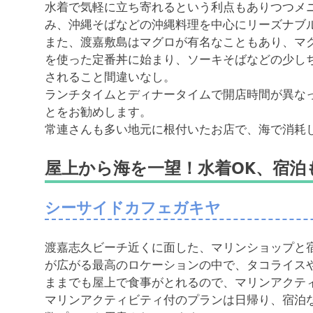
水着で気軽に立ち寄れるという利点もありつつメ
み、沖縄そばなどの沖縄料理を中心にリーズナブ
また、渡嘉敷島はマグロが有名なこともあり、マ
を使った定番丼に始まり、ソーキそばなどの少し
されること間違いなし。
ランチタイムとディナータイムで開店時間が異な
とをお勧めします。
常連さんも多い地元に根付いたお店で、海で消耗
屋上から海を一望！水着OK、宿泊
シーサイドカフェガキヤ
渡嘉志久ビーチ近くに面した、マリンショップと
が広がる最高のロケーションの中で、タコライス
ままでも屋上で食事がとれるので、マリンアクテ
マリンアクティビティ付のプランは日帰り、宿泊