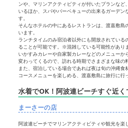
ンや、マリンアクティビティが付いたプランなど
いるほか、スパやバーベキューの出来るガーデン
す。
そんなホテルの中にあるレストランは、渡嘉敷島
います。
ランチタイムのみ宿泊者以外にも開放されているので
ることが可能です。※混雑している可能性があり
いかすみカレーや自家製カレーなどのメニューか
変わってくるので、訪れる時期でさまざまな味の
また、宿泊している場合であれば夜は旬の沖縄食
コースメニューを楽しめる、渡嘉敷島に旅行に行
水着でOK！阿波連ビーチすぐ近
まーさーの店
阿波連ビーチでマリンアクティビティや観光を楽