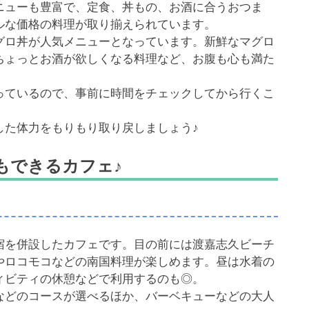
ニューも豊富で、定食、丼もの、お酒に合うおつま
ルな価格の料理が取り揃えられています。
グロ丼が人気メニューとなっています。新鮮なマグロ
ちょっとお酒が欲しくなる料理など、お腹も心も満た
っているので、事前に時間をチェックしてから行くこ
した体力をもりもり取り戻しましょう♪
もできるカフェ♪
宿を併設したカフェです。目の前には渡嘉志久ビーチ
やロコモコなどの南国料理が楽しめます。昼は水着の
ィビティの休憩などで利用するのも◎。
などのコースが選べるほか、バーベキューなどの大人