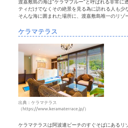
渡嘉敷島の海は”ケラマブルー”と呼ばれる非常に
ティだけでなくその絶景を見る為に訪れる人も少
そんな海に囲まれた場所に、渡嘉敷島唯一のリゾ
ケラマテラス
出典：ケラマテラス
（https://www.keramaterrace.jp/）
ケラマテラスは阿波連ビーチのすぐそばにあるリ