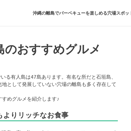
沖縄の離島でバーベキューを楽しめる穴場スポッ
島のおすすめグルメ
でいる有人島は47島あります。有名な所だと石垣島、
光地として発展していない穴場の離島も多く存在して
すすめグルメを紹介します♪
もよりリッチなお食事